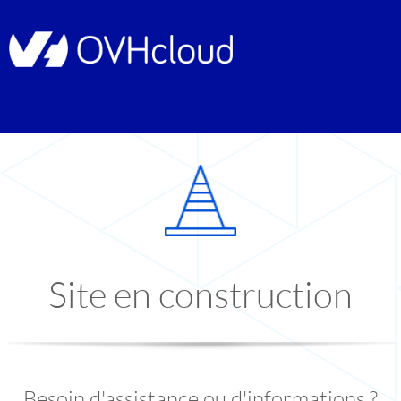
Site en construction
Besoin d'assistance ou d'informations ?